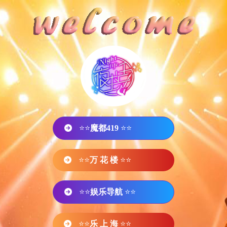
⭐⭐
魔都419
⭐⭐
⭐⭐
万 花 楼
⭐⭐
⭐⭐
娱乐导航
⭐⭐
⭐⭐
乐 上 海
⭐⭐