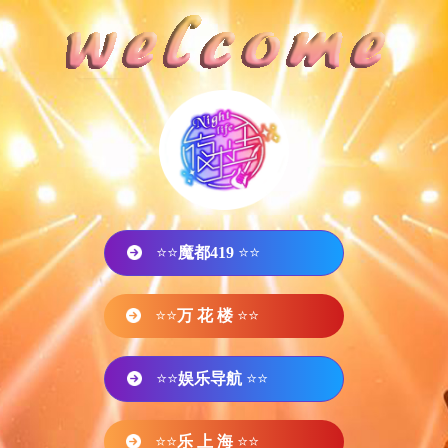
⭐⭐
魔都419
⭐⭐
⭐⭐
万 花 楼
⭐⭐
⭐⭐
娱乐导航
⭐⭐
⭐⭐
乐 上 海
⭐⭐