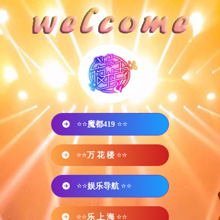
⭐⭐
魔都419
⭐⭐
⭐⭐
万 花 楼
⭐⭐
⭐⭐
娱乐导航
⭐⭐
⭐⭐
乐 上 海
⭐⭐