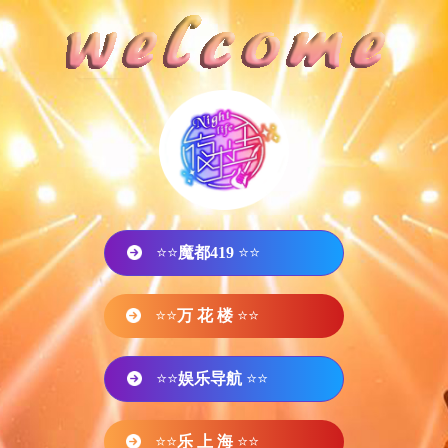
⭐⭐
魔都419
⭐⭐
⭐⭐
万 花 楼
⭐⭐
⭐⭐
娱乐导航
⭐⭐
⭐⭐
乐 上 海
⭐⭐