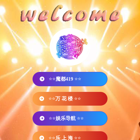
⭐⭐
魔都419
⭐⭐
⭐⭐
万 花 楼
⭐⭐
⭐⭐
娱乐导航
⭐⭐
⭐⭐
乐 上 海
⭐⭐