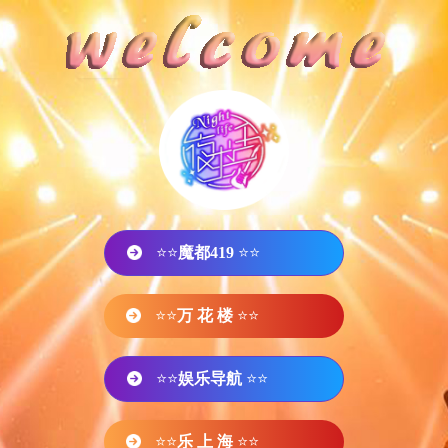
⭐⭐
魔都419
⭐⭐
⭐⭐
万 花 楼
⭐⭐
⭐⭐
娱乐导航
⭐⭐
⭐⭐
乐 上 海
⭐⭐