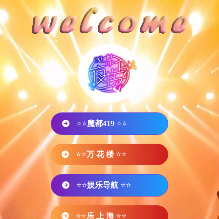
⭐⭐
魔都419
⭐⭐
⭐⭐
万 花 楼
⭐⭐
⭐⭐
娱乐导航
⭐⭐
⭐⭐
乐 上 海
⭐⭐