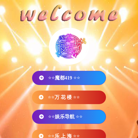
⭐⭐
魔都419
⭐⭐
⭐⭐
万 花 楼
⭐⭐
⭐⭐
娱乐导航
⭐⭐
⭐⭐
乐 上 海
⭐⭐