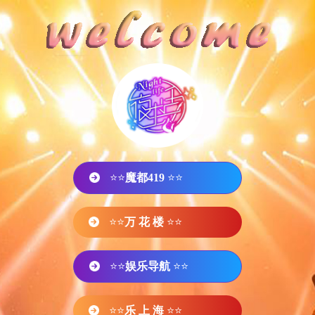
⭐⭐
魔都419
⭐⭐
⭐⭐
万 花 楼
⭐⭐
⭐⭐
娱乐导航
⭐⭐
⭐⭐
乐 上 海
⭐⭐