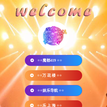
⭐⭐
魔都419
⭐⭐
⭐⭐
万 花 楼
⭐⭐
⭐⭐
娱乐导航
⭐⭐
⭐⭐
乐 上 海
⭐⭐