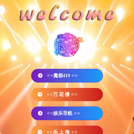
⭐⭐
魔都419
⭐⭐
⭐⭐
万 花 楼
⭐⭐
⭐⭐
娱乐导航
⭐⭐
⭐⭐
乐 上 海
⭐⭐