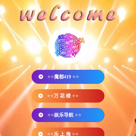
⭐⭐
魔都419
⭐⭐
⭐⭐
万 花 楼
⭐⭐
⭐⭐
娱乐导航
⭐⭐
⭐⭐
乐 上 海
⭐⭐